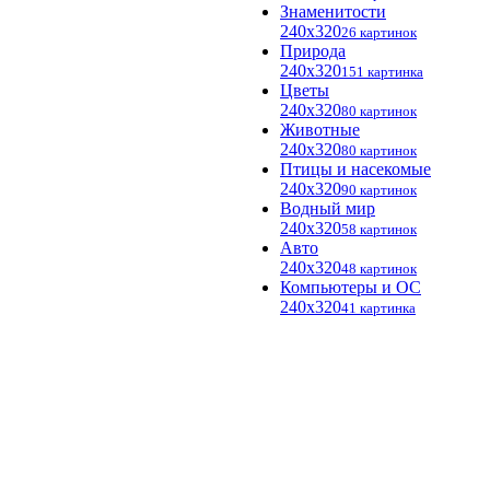
Знаменитости
240x320
26 картинок
Природа
240x320
151 картинка
Цветы
240x320
80 картинок
Животные
240x320
80 картинок
Птицы и насекомые
240x320
90 картинок
Водный мир
240x320
58 картинок
Авто
240x320
48 картинок
Компьютеры и ОС
240x320
41 картинка