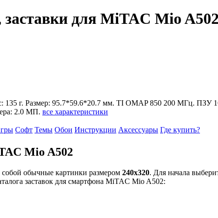
, заставки для MiTAC Mio A50
ес: 135 г. Размер: 95.7*59.6*20.7 мм. TI OMAP 850 200 МГц. ПЗУ
ера: 2.0 МП.
все характеристики
гры
Софт
Темы
Обои
Инструкции
Аксессуары
Где купить?
iTAC Mio A502
т собой обычные картинки размером
240x320
. Для начала выбери
аталога заставок для смартфона MiTAC Mio A502: