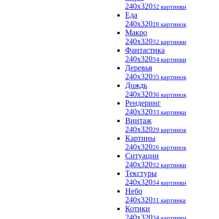
240x320
32 картинки
Еда
240x320
28 картинок
Макро
240x320
32 картинки
Фантастика
240x320
34 картинки
Деревья
240x320
35 картинок
Дождь
240x320
36 картинок
Рендеринг
240x320
33 картинки
Винтаж
240x320
29 картинок
Картины
240x320
26 картинок
Ситуации
240x320
32 картинки
Текстуры
240x320
34 картинки
Небо
240x320
31 картинка
Котики
240x320
34 картинки