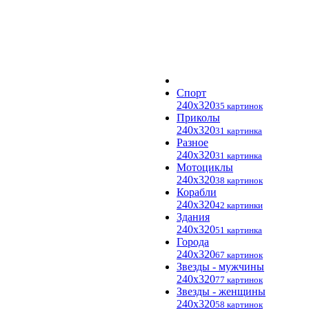
Спорт
240x320
35 картинок
Приколы
240x320
31 картинка
Разное
240x320
31 картинка
Мотоциклы
240x320
38 картинок
Корабли
240x320
42 картинки
Здания
240x320
51 картинка
Города
240x320
67 картинок
Звезды - мужчины
240x320
77 картинок
Звезды - женщины
240x320
58 картинок